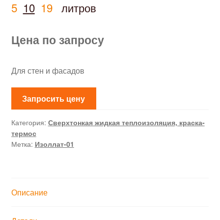
5
10
19
литров
Доставка
Цена по запросу
Калькулятор
Для стен и фасадов
Контакты
Запросить цену
Корзина
Категория:
Сверхтонкая жидкая теплоизоляция, краска-
термос
Метка:
Изоллат-01
Описание